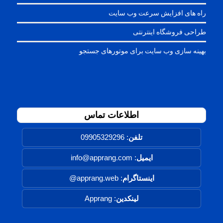
راه های افزایش سرعت وب سایت
طراحی فروشگاه اینترنتی
بهینه سازی وب سایت برای موتورهای جستجو
اطلاعات تماس
تلفن
:
09905329296
ایمیل
: info@apprang.com
اینستاگرام
:
apprang.web@
لینکدین
:
Apprang