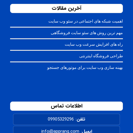
آخرین مقالات
اهمیت شبکه های اجتماعی در سئو وب سایت
مهم ترین روش های سئو سایت فروشگاهی
راه های افزایش سرعت وب سایت
طراحی فروشگاه اینترنتی
بهینه سازی وب سایت برای موتورهای جستجو
اطلاعات تماس
تلفن
:
09905329296
ایمیل
: info@apprang.com