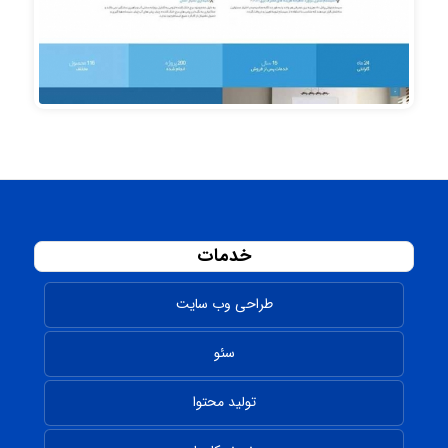
خدمات
طراحی وب سایت
سئو
تولید محتوا