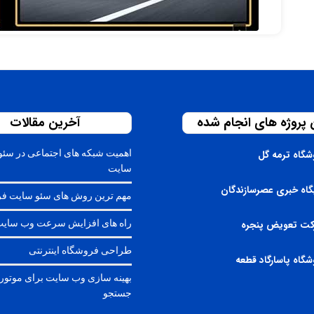
 پروژه های انجام شده
آخرین مقالات
اهمیت شبکه های اجتماعی در سئو
شگاه ترمه گل
سایت
گاه خبری عصرسازندگان
مهم ترین روش های سئو سایت ف
راه های افزایش سرعت وب سای
ت تعویض پنجره
طراحی فروشگاه اینترنتی
شگاه پاسارگاد قطعه
بهینه سازی وب سایت برای موتور
جستجو