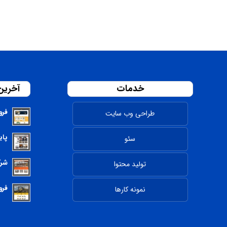
خدمات
آخرین
فرو
طراحی وب سایت
پای
سئو
شرک
تولید محتوا
فرو
نمونه کارها