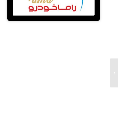
صنایع شیشه ایمنی دماوند