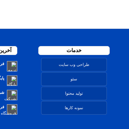
خدمات
آخرین
فرو
طراحی وب سایت
پای
سئو
شرک
تولید محتوا
فرو
نمونه کارها