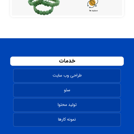
خدمات
طراحی وب سایت
سئو
تولید محتوا
نمونه کارها