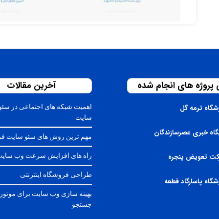
 پروژه های انجام شده
آخرین مقالات
اهمیت شبکه های اجتماعی در سئو
شگاه ترمه گل
سایت
گاه خبری عصرسازندگان
مهم ترین روش های سئو سایت ف
راه های افزایش سرعت وب سای
ت تعویض پنجره
طراحی فروشگاه اینترنتی
شگاه پاسارگاد قطعه
بهینه سازی وب سایت برای موتور
جستجو