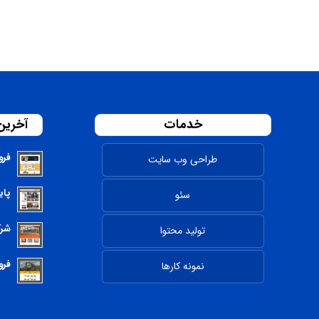
خدمات
آخرین
فرو
طراحی وب سایت
پای
سئو
شرک
تولید محتوا
فرو
نمونه کارها