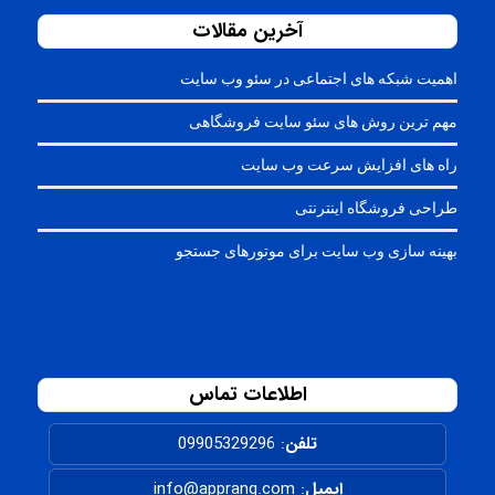
آخرین مقالات
اهمیت شبکه های اجتماعی در سئو وب سایت
مهم ترین روش های سئو سایت فروشگاهی
راه های افزایش سرعت وب سایت
طراحی فروشگاه اینترنتی
بهینه سازی وب سایت برای موتورهای جستجو
اطلاعات تماس
تلفن
:
09905329296
ایمیل
: info@apprang.com