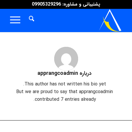
پشتیبانی و مشاوره: 09905329296
درباره
apprangcoadmin
This author has not written his bio yet.
But we are proud to say that
apprangcoadmin
contributed 7 entries already.