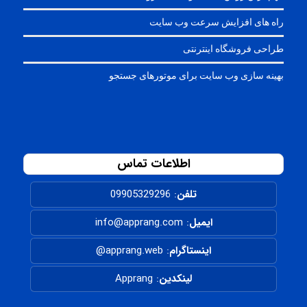
راه های افزایش سرعت وب سایت
طراحی فروشگاه اینترنتی
بهینه سازی وب سایت برای موتورهای جستجو
اطلاعات تماس
تلفن
:
09905329296
ایمیل
: info@apprang.com
اینستاگرام
:
apprang.web@
لینکدین
:
Apprang